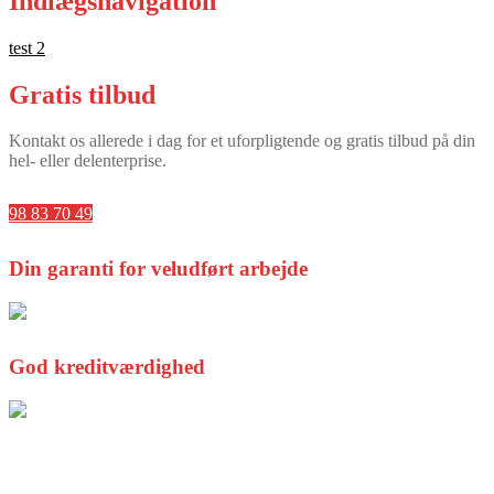
Indlægsnavigation
test 2
Gratis tilbud
Kontakt os allerede i dag for et uforpligtende og gratis tilbud på din
hel- eller delenterprise.
98 83 70 49
Din garanti for veludført arbejde
God kreditværdighed